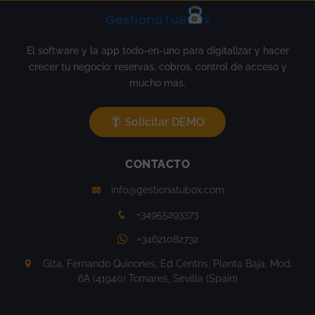
El software y la app todo-en-uno para digitalizar y hacer
crecer tu negocio: reservas, cobros, control de acceso y
mucho más.
Solicitar DEMO
CONTACTO
info@gestionatubox.com
+34955293373
+34621082732
Glta. Fernando Quinones, Ed Centris. Planta Baja. Mod.
6A (41940) Tomares, Sevilla (Spain)