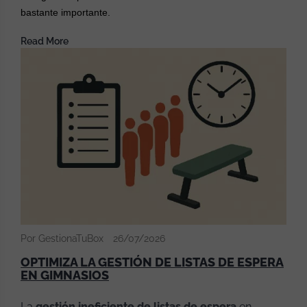
bastante importante.
Read More
Por GestionaTuBox
26/07/2026
OPTIMIZA LA GESTIÓN DE LISTAS DE ESPERA
EN GIMNASIOS
La
gestión ineficiente de listas de espera
en