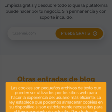
Empieza gratis y descubre todo lo que la plataforma
puede hacer por tu negocio. Sin permanencia y con
soporte incluido.
Prueba GRATIS
Otras entradas de blog
Las cookies son pequeños archivos de texto que
pueden ser utilizados por los sitios web para
hacer la experiencia del usuario más eficiente. La
ley establece que podemos almacenar cookies en
su dispositivo si son estrictamente necesarias para
el funcionamiento de este sitio. Para todos los