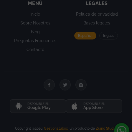
MENÚ
LEGALES
Inicio
Política de privacidad
Sobre Nosotros
Bases legales
Blog
Español
Inglés
Preguntas Frecuentes
Contacto
DISPONIBLE EN
DISPONIBLE EN
Google Play
App Store
Copyright @2026.
Gestionatubox
, un producto de
Zuinq Studio
.