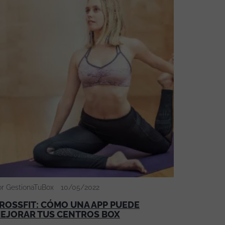
or GestionaTuBox
10/05/2022
ROSSFIT: CÓMO UNA APP PUEDE
EJORAR TUS CENTROS BOX