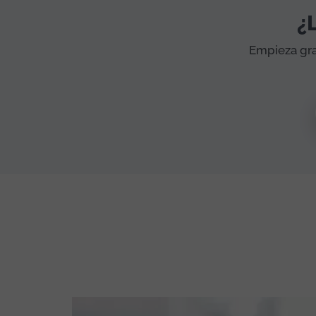
¿
Empieza gra