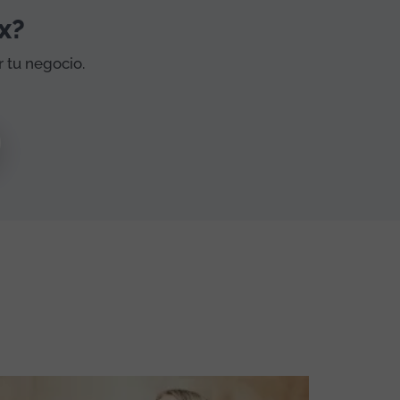
x?
 tu negocio.