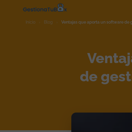
Inicio
›
Blog
›
Ventajas que aporta un software de ge
Ventaj
de gest