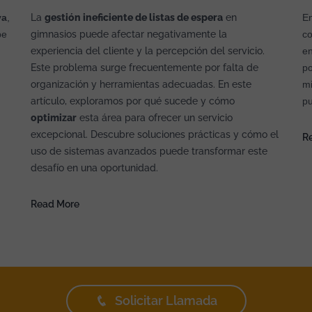
va
,
La
gestión ineficiente de listas de espera
en
En
be
gimnasios puede afectar negativamente la
co
experiencia del cliente y la percepción del servicio.
en
Este problema surge frecuentemente por falta de
po
organización y herramientas adecuadas. En este
mi
artículo, exploramos por qué sucede y cómo
pu
optimizar
esta área para ofrecer un servicio
excepcional. Descubre soluciones prácticas y cómo el
R
uso de sistemas avanzados puede transformar este
desafío en una oportunidad.
Read More
Solicitar Llamada