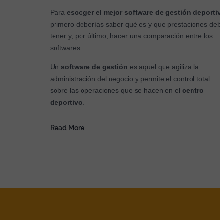
Para
escoger el mejor software de gestión deporti
primero deberías saber qué es y que prestaciones de
tener y, por último, hacer una comparación entre los
softwares.
Un
software de gestión
es aquel que agiliza la
administración del negocio y permite el control total
sobre las operaciones que se hacen en el
centro
deportivo
.
Read More