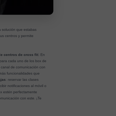
a solución que estabas
tus centros y permite
 centros de cross fit:
En
 para cada uno de los box de
n canal de comunicación con
más funcionalidades que
ajas
: reservar las clases
bir notificaciones al móvil o
ox estén perfectamente
comunicación con este. ¡Te