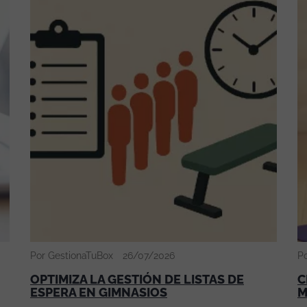
Por GestionaTuBox
26/07/2026
P
OPTIMIZA LA GESTIÓN DE LISTAS DE
C
ESPERA EN GIMNASIOS
M